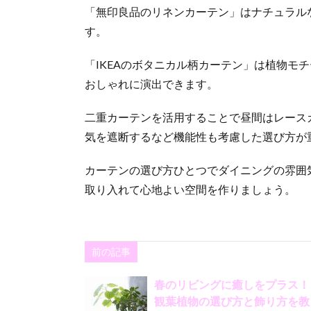
「無印良品のリネンカーテン」はナチュラル
す。
「IKEAのボタニカル柄カーテン」は植物モ
おしゃれに演出できます。
二重カーテンを活用することで昼間はレース
気を遮断するなど機能性も考慮した選び方が
カーテンの選び方ひとつでダイニングの雰囲
取り入れて心地よい空間を作りましょう。
前の記事
春のリビングに癒しをプラス！
観葉植物の選び方と飾り方を教