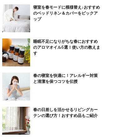
寝室を春モードに模様替え♪おすすめ
のベッドリネン＆カバーをピックア
ップ
睡眠不足になりがちな春におすすめ
のアロマオイル5選！使い方の教えま
す
春の寝室を快適に！アレルギー対策
と清潔を保つコツを伝授
春の日差しを活かせるリビングカー
テンの選び方！おすすめ品もご紹介