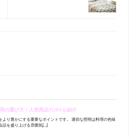
明の選び方！人気商品TOP5も紹介
をより豊かにする重要なポイントです。 適切な照明は料理の色味
話を盛り上げる雰囲気[…]