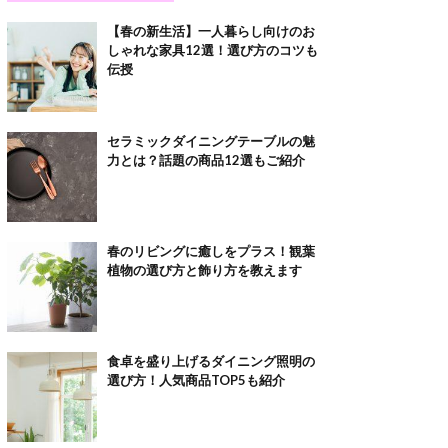
【春の新生活】一人暮らし向けのお
しゃれな家具12選！選び方のコツも
伝授
セラミックダイニングテーブルの魅
力とは？話題の商品12選もご紹介
春のリビングに癒しをプラス！観葉
植物の選び方と飾り方を教えます
食卓を盛り上げるダイニング照明の
選び方！人気商品TOP5も紹介