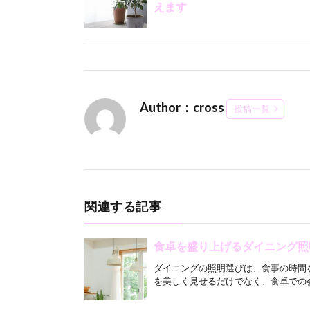
えます
Author：cross
投稿一覧
関連する記事
食卓を盛り上げるダイニング照
ダイニングの照明選びは、食事の時間
を美しく見せるだけでなく、食卓での会