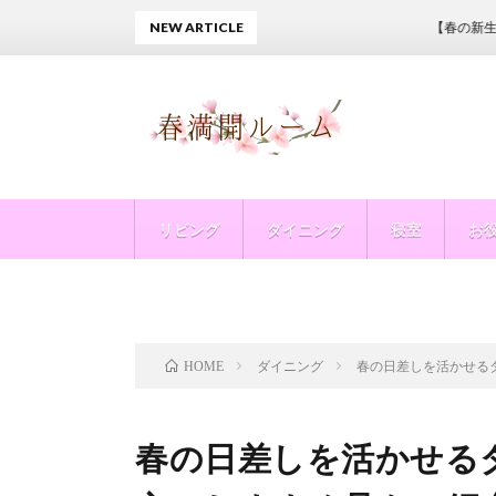
NEW ARTICLE
【春の新生活】一
リビング
ダイニング
寝室
お
ダイニング
春の日差しを活かせる
HOME
春の日差しを活かせる