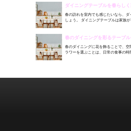
ダイニングテーブルを春らしく
春の訪れを室内でも感じたいなら、ダ
しょう。 ダイニングテーブルは家族が
春のダイニングを彩るテーブル
春のダイニングに花を飾ることで、空
ラワーを選ぶことは、日常の食事の時間