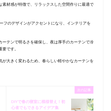
な素材感が特徴で、リラックスした空間作りに最適で
チーフのデザインがアクセントになり、インテリアを
カーテンで明るさを確保し、夜は厚手のカーテンで冷
重要です。
気が大きく変わるため、春らしい軽やかなカーテンを
次の記事
DIYで春の寝室に模様替え！初
心者でもできるアイデア集