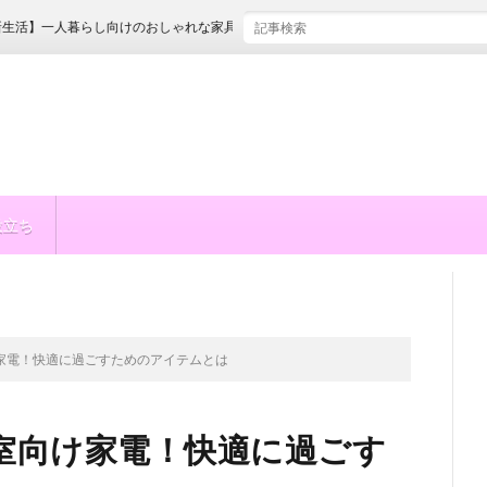
一人暮らし向けのおしゃれな家具12選！選び方のコツも伝授
役立ち
家電！快適に過ごすためのアイテムとは
室向け家電！快適に過ごす