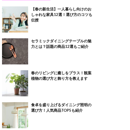
【春の新生活】一人暮らし向けのお
しゃれな家具12選！選び方のコツも
伝授
セラミックダイニングテーブルの魅
力とは？話題の商品12選もご紹介
春のリビングに癒しをプラス！観葉
植物の選び方と飾り方を教えます
食卓を盛り上げるダイニング照明の
選び方！人気商品TOP5も紹介