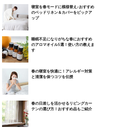
寝室を春モードに模様替え♪おすすめ
のベッドリネン＆カバーをピックア
ップ
睡眠不足になりがちな春におすすめ
のアロマオイル5選！使い方の教えま
す
春の寝室を快適に！アレルギー対策
と清潔を保つコツを伝授
春の日差しを活かせるリビングカー
テンの選び方！おすすめ品もご紹介