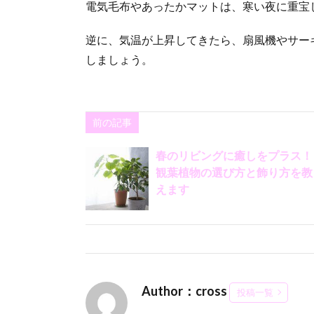
電気毛布やあったかマットは、寒い夜に重宝
逆に、気温が上昇してきたら、扇風機やサー
しましょう。
前の記事
春のリビングに癒しをプラス！
観葉植物の選び方と飾り方を教
えます
Author：cross
投稿一覧