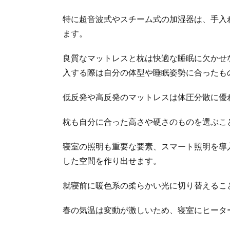
特に超音波式やスチーム式の加湿器は、手入
ます。
良質なマットレスと枕は快適な睡眠に欠かせ
入する際は自分の体型や睡眠姿勢に合ったも
低反発や高反発のマットレスは体圧分散に優
枕も自分に合った高さや硬さのものを選ぶこ
寝室の照明も重要な要素、スマート照明を導
した空間を作り出せます。
就寝前に暖色系の柔らかい光に切り替えるこ
春の気温は変動が激しいため、寝室にヒータ